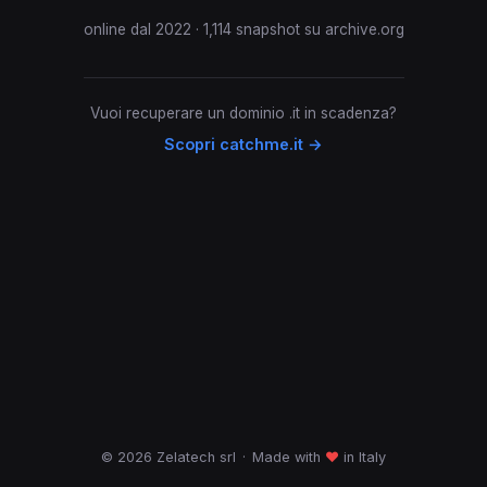
online dal 2022 · 1,114 snapshot su archive.org
Vuoi recuperare un dominio .it in scadenza?
Scopri catchme.it →
© 2026 Zelatech srl
·
Made with
♥
in Italy