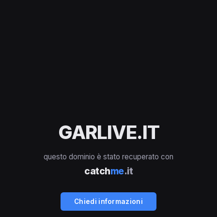
GARLIVE.IT
questo dominio è stato recuperato con
catch
me
.it
Chiedi informazioni