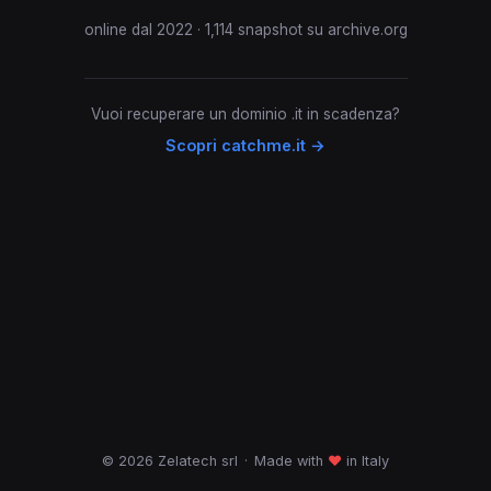
online dal 2022 · 1,114 snapshot su archive.org
Vuoi recuperare un dominio .it in scadenza?
Scopri catchme.it →
© 2026 Zelatech srl
·
Made with
♥
in Italy