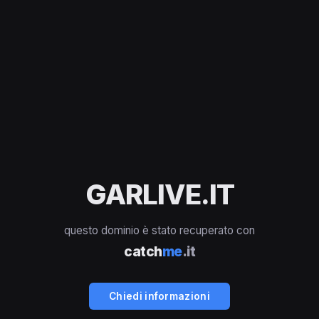
GARLIVE.IT
questo dominio è stato recuperato con
catch
me
.it
Chiedi informazioni