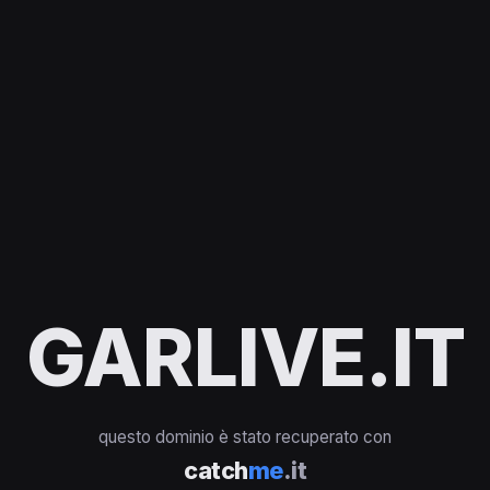
GARLIVE.IT
questo dominio è stato recuperato con
catch
me
.it