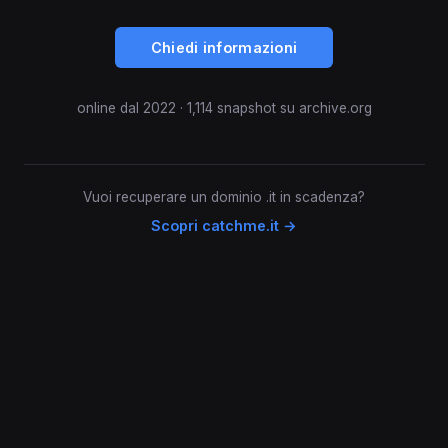
Chiedi informazioni
online dal 2022 · 1,114 snapshot su archive.org
Vuoi recuperare un dominio .it in scadenza?
Scopri catchme.it →