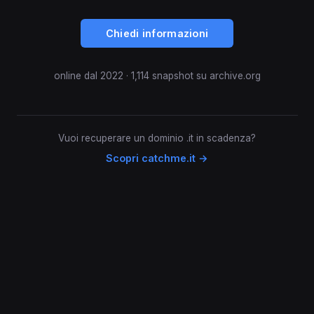
Chiedi informazioni
online dal 2022 · 1,114 snapshot su archive.org
Vuoi recuperare un dominio .it in scadenza?
Scopri catchme.it →