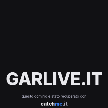
GARLIVE.IT
questo dominio è stato recuperato con
catch
me
.it