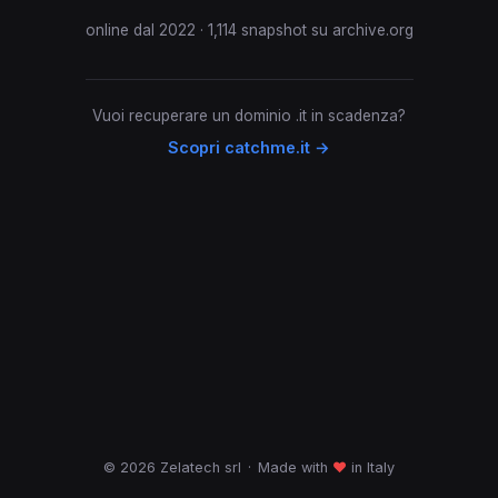
online dal 2022 · 1,114 snapshot su archive.org
Vuoi recuperare un dominio .it in scadenza?
Scopri catchme.it →
© 2026 Zelatech srl
·
Made with
♥
in Italy