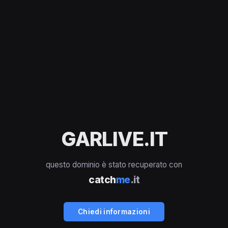
GARLIVE.IT
questo dominio è stato recuperato con
catch
me
.it
Chiedi informazioni