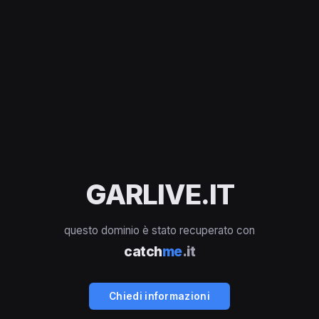
GARLIVE.IT
questo dominio è stato recuperato con
catch
me
.it
Chiedi informazioni