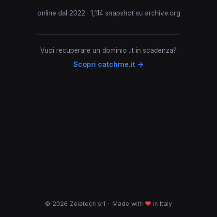
online dal 2022 · 1,114 snapshot su archive.org
Vuoi recuperare un dominio .it in scadenza?
Scopri catchme.it →
© 2026 Zelatech srl
·
Made with
♥
in Italy