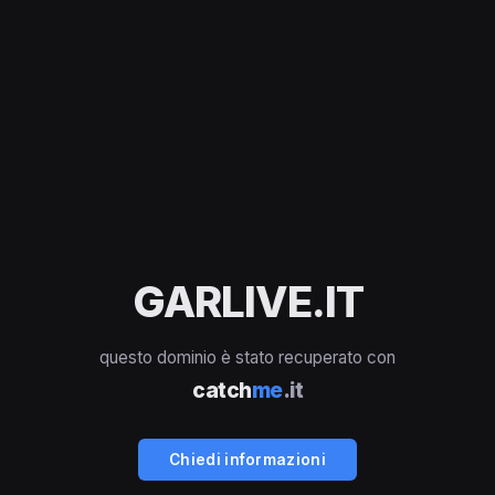
GARLIVE.IT
questo dominio è stato recuperato con
catch
me
.it
Chiedi informazioni