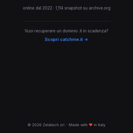
online dal 2022 · 1,114 snapshot su archive.org
Vuoi recuperare un dominio .it in scadenza?
Scopri catchme.it →
© 2026 Zelatech srl
·
Made with
♥
in Italy