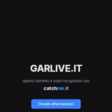
GARLIVE.IT
questo dominio è stato recuperato con
catch
me
.it
Chiedi informazioni