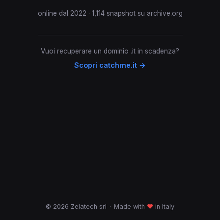
online dal 2022 · 1,114 snapshot su archive.org
Vuoi recuperare un dominio .it in scadenza?
Scopri catchme.it →
© 2026 Zelatech srl
·
Made with
♥
in Italy