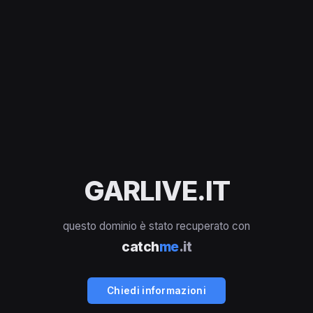
GARLIVE.IT
questo dominio è stato recuperato con
catch
me
.it
Chiedi informazioni