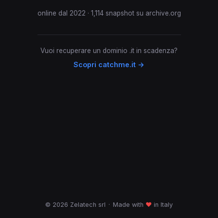
online dal 2022 · 1,114 snapshot su archive.org
Vuoi recuperare un dominio .it in scadenza?
Scopri catchme.it →
© 2026 Zelatech srl
·
Made with
♥
in Italy