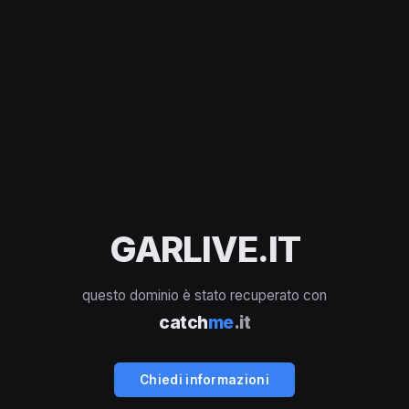
GARLIVE.IT
questo dominio è stato recuperato con
catch
me
.it
Chiedi informazioni