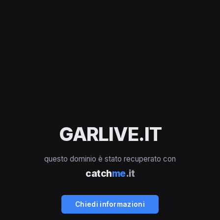
GARLIVE.IT
questo dominio è stato recuperato con
catch
me
.it
Chiedi informazioni