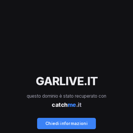
GARLIVE.IT
questo dominio è stato recuperato con
catch
me
.it
Chiedi informazioni