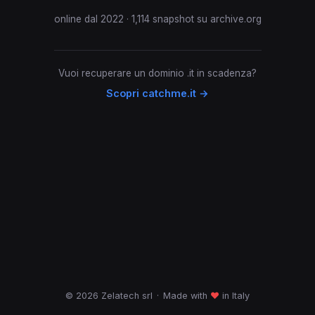
online dal 2022 · 1,114 snapshot su archive.org
Vuoi recuperare un dominio .it in scadenza?
Scopri catchme.it →
© 2026 Zelatech srl
·
Made with
♥
in Italy