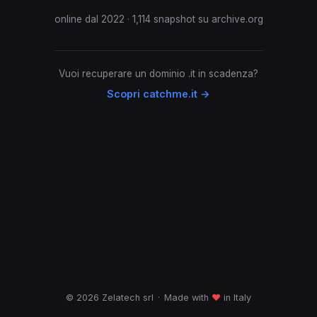
online dal 2022 · 1,114 snapshot su archive.org
Vuoi recuperare un dominio .it in scadenza?
Scopri catchme.it →
© 2026 Zelatech srl
·
Made with
♥
in Italy