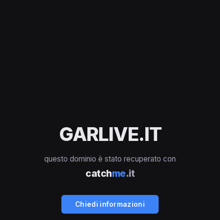
GARLIVE.IT
questo dominio è stato recuperato con
catch
me
.it
Chiedi informazioni